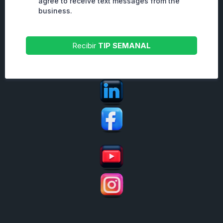
agree to receive text messages from the
business.
Recibir
TIP SEMANAL