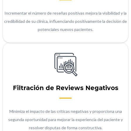
Incrementar el número de reseñas positivas mejora la visibilidad y la
credibilidad de su clínica, influenciando positivamente la decisión de
potenciales nuevos pacientes.
Filtración de Reviews Negativos
Minimiza el impacto de las críticas negativas y proporciona una
segunda oportunidad para mejorar la experiencia del paciente y
resolver disputas de forma constructiva.