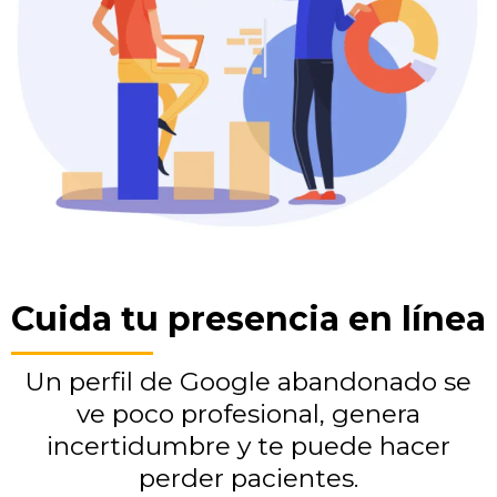
Cuida tu presencia en línea
Un perfil de Google abandonado se
ve poco profesional, genera
incertidumbre y te puede hacer
perder pacientes.