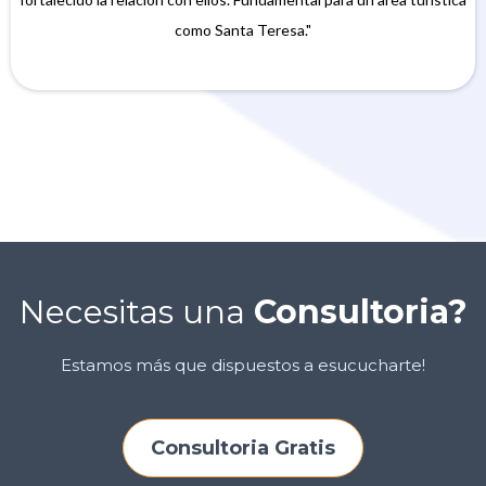
como Santa Teresa."
Necesitas una
Consultoria?
Estamos más que dispuestos a esucucharte!
Consultoria Gratis